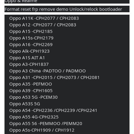
Oppo & Realme
Format reset frp remove demo Unlock/relock bootloader
    Oppo A11K -CPH2077 / CPH2083 
    Oppo A12 -CPH2077 / CPH2083 
    Oppo A15 -CPH2185 
    Oppo A15s-CPH2179 
    Oppo A16 -CPH2269 
    Oppo Alk-CPH1923 
    Oppo A1S AIT A1 
    Oppo A3-CPH1837 
    Oppo A3 China -PADTOO / PADMOO 
    Oppo A31 -CPH2015 / CPH2073 / CPH2081 
    Oppo A35 -PEFMOO 
    Oppo A39 -CPH1605 
    Oppo A53 5G -PCEM30 
    Oppo A53S 5G 
    Oppo A54 -CPH2236 /CPH2239 /CPH2241 
    Oppo A55 4G-CPH2325 
    Oppo A55 56 -PEMMOO /PEMM20 
    Oppo A5s-CPH1909 / CPH1912 