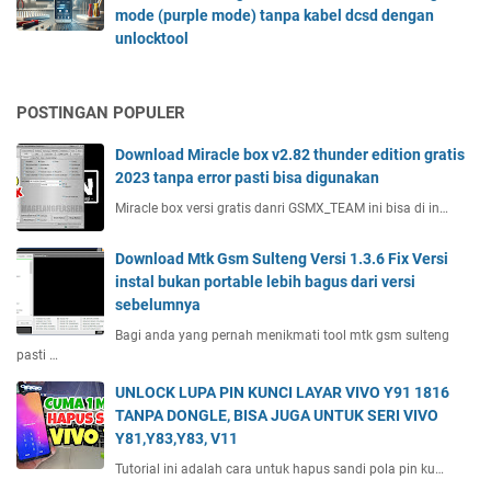
mode (purple mode) tanpa kabel dcsd dengan
unlocktool
POSTINGAN POPULER
Download Miracle box v2.82 thunder edition gratis
2023 tanpa error pasti bisa digunakan
Miracle box versi gratis danri GSMX_TEAM ini bisa di in…
Download Mtk Gsm Sulteng Versi 1.3.6 Fix Versi
instal bukan portable lebih bagus dari versi
sebelumnya
Bagi anda yang pernah menikmati tool mtk gsm sulteng
pasti …
UNLOCK LUPA PIN KUNCI LAYAR VIVO Y91 1816
TANPA DONGLE, BISA JUGA UNTUK SERI VIVO
Y81,Y83,Y83, V11
Tutorial ini adalah cara untuk hapus sandi pola pin ku…