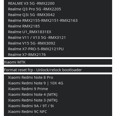
    REALME V3 5G -RMX2200 
    Realme Q3 Pro 5G -RMX2205 
    Realme Q3i 5G -RMX3042 
    Realme RMX2155-RMX2151-RMX2163 
    Realme RMX2185 
    Realme U1_RMX1831EX 
    Realme V11 / V13 5G -RMX3121 
    Realme V15 5G -RMX3092 
    Realme X7-PRO-5-RMX2121PU 
    Realme X7-RMX2176
Xiaomi MTK
Format reset frp - Unlock/relock bootloader
    Xiaomi Redmi Note 8 Pro 
    Xiaomi Redmi Note 9 | 10X 4G 
    Xiaomi Redmi 9 Prime 
    Xiaomi Redmi Note 4 (MTK) 
    Xiaomi Redmi Note 3 (MTK) 
    Xiaomi Redmi 9A / 9T / 9i 
    Xiaomi Redmi 9C NFC 