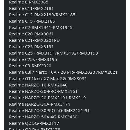
    Realme 8 RMX3085 
    Realme C11-RMX2181 
    Realme C12-RMX2189/RMX2185 
    Realme C15 -RMX2186 
    Realme C2-RMX1941-RMX1945 
    Realme C20-RMX3061 
    Realme C21-RMX3201PU 
    Realme C25-RMX3191 
    Realme C25 -RMX3191/RMX3192/RMX3193 
    Realme C25s -RMX3195 
    Realme C3-RMX2020 
    Realme C3i / Narzo 10A / 20 Pro-RMX2020 /RMX2021 
    Realme GT Neo / X7 Max 5G-RMX3031 
    Realme NARZO-10-RMX2040 
    Realme NARZO-20-PRO-RMX2161 
    Realme NARZO-20-RMX2191 RMX219 
    Realme NARZO-30A-RMX3171 
    Realme NARZO-30PRO 5G-RMX2151PU 
    Realme NARZO-50A 4G-RMX3430 
    Realme Q2 5G-RMX2117 
    Realme Q2 Pro-RMX2173 