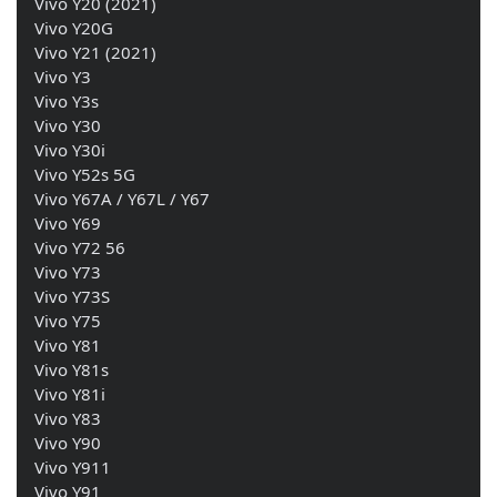
    Vivo Y20 (2021) 
    Vivo Y20G 
    Vivo Y21 (2021) 
    Vivo Y3 
    Vivo Y3s 
    Vivo Y30 
    Vivo Y30i 
    Vivo Y52s 5G
    Vivo Y67A / Y67L / Y67 
    Vivo Y69 
    Vivo Y72 56 
    Vivo Y73 
    Vivo Y73S 
    Vivo Y75 
    Vivo Y81 
    Vivo Y81s 
    Vivo Y81i 
    Vivo Y83 
    Vivo Y90 
    Vivo Y911 
    Vivo Y91 