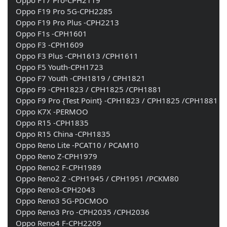
    Oppo F19 Pro 5G-CPH2285 
    Oppo F19 Pro Plus -CPH2213 
    Oppo F1s -CPH1601 
    Oppo F3 -CPH1609 
    Oppo F3 Plus -CPH1613 /CPH1611 
    Oppo F5 Youth-CPH1723 
    Oppo F7 Youth -CPH1819 / CPH1821 
    Oppo F9 -CPH1823 / CPH1825 /CPH1881 
    Oppo F9 Pro {Test Point} -CPH1823 / CPH1825 /CPH1881 
    Oppo K7X -PERMOO 
    Oppo R15 -CPH1835
    Oppo R15 China -CPH1835 
    Oppo Reno Lite -PCAT10 / PCAM10 
    Oppo Reno Z-CPH1979 
    Oppo Reno2 F-CPH1989 
    Oppo Reno2 Z -CPH1945 / CPH1951 /PCKM80 
    Oppo Reno3-CPH2043 
    Oppo Reno3 5G-PDCMOO 
    Oppo Reno3 Pro -CPH2035 /CPH2036 
    Oppo Reno4 F-CPH2209 