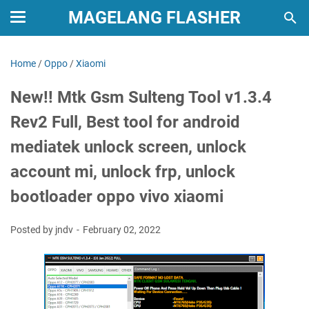
MAGELANG FLASHER
Home
/
Oppo
/
Xiaomi
New!! Mtk Gsm Sulteng Tool v1.3.4
Rev2 Full, Best tool for android
mediatek unlock screen, unlock
account mi, unlock frp, unlock
bootloader oppo vivo xiaomi
Posted by jndv
February 02, 2022