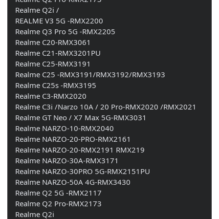
    Realme Q2i /
    REALME V3 5G -RMX2200 
    Realme Q3 Pro 5G -RMX2205
    Realme C20-RMX3061 
    Realme C21-RMX3201PU 
    Realme C25-RMX3191 
    Realme C25 -RMX3191/RMX3192/RMX3193 
    Realme C25s -RMX3195 
    Realme C3-RMX2020 
    Realme C3i /Narzo 10A / 20 Pro-RMX2020 /RMX2021 
    Realme GT Neo / X7 Max 5G-RMX3031 
    Realme NARZO-10-RMX2040 
    Realme NARZO-20-PRO-RMX2161 
    Realme NARZO-20-RMX2191 RMX219 
    Realme NARZO-30A-RMX3171 
    Realme NARZO-30PRO 5G-RMX2151PU 
    Realme NARZO-50A 4G-RMX3430 
    Realme Q2 5G -RMX2117 
    Realme Q2 Pro-RMX2173 
    Realme Q2i 