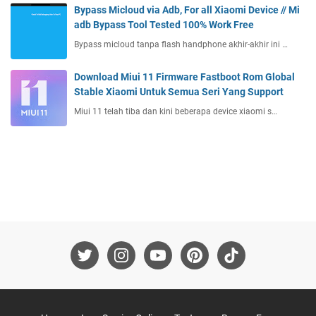
Bypass Micloud via Adb, For all Xiaomi Device // Mi
adb Bypass Tool Tested 100% Work Free
Bypass micloud tanpa flash handphone akhir-akhir ini …
Download Miui 11 Firmware Fastboot Rom Global
Stable Xiaomi Untuk Semua Seri Yang Support
Miui 11 telah tiba dan kini beberapa device xiaomi s…