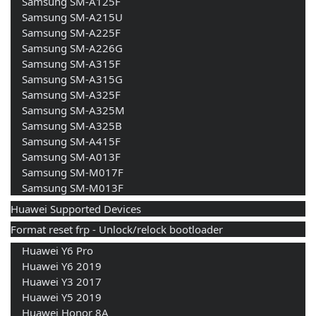
    Samsung SM-A125F
    Samsung SM-A215U
    Samsung SM-A225F
    Samsung SM-A226G
    Samsung SM-A315F
    Samsung SM-A315G
    Samsung SM-A325F
    Samsung SM-A325M
    Samsung SM-A325B
    Samsung SM-A415F
    Samsung SM-A013F
    Samsung SM-M017F
    Samsung SM-M013F
Huawei Supported Devices
Format reset frp - Unlock/relock bootloader
    Huawei Y6 Pro
    Huawei Y6 2019
    Huawei Y3 2017
    Huawei Y5 2019
    Huawei Honor 8A