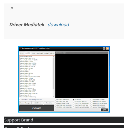
Driver Mediatek
:
download
Support Brand