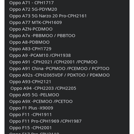
    Oppo A71 - CPH1717 
    Oppo A72 5G-PDYM20 
    Oppo A73 5G Narzo 20 Pro-CPH2161 
    Oppo A77 MTK-CPH1609 
    Oppo AZN-PCDMOO 
    Oppo A7x -PBBMOO / PBBTOO
    Oppo A8-PDBMOO 
    Oppo A83-CPH1729 
    Oppo A9 -PCAM10 /CPH1938 
    Oppo A91 -CPH2021 /CPH2001 /PCPMOO 
    Oppo A91 China -PCPMOO /PCEMOO / PCPTOO
    Oppo A92s -CPH2065VDF / PDKTOO / PDKMOO 
    Oppo A93-CPH2121 
     Oppo A94 -CPH2203 /CPH2205 
    Oppo A95 5G -PELMOO 
    Oppo A9X -PCEMOO /PCETOO 
    Oppo F1 Plus -X9009 
    Oppo F11 -CPH1911 
    Oppo F11 Pro-CPH1969 /CPH1987 
    Oppo F15 -CPH2001 
    Oppo F17 Pro-CPH2119 