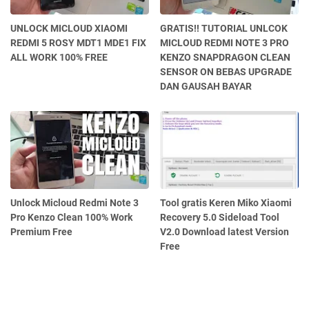
UNLOCK MICLOUD XIAOMI
GRATIS!! TUTORIAL UNLCOK
REDMI 5 ROSY MDT1 MDE1 FIX
MICLOUD REDMI NOTE 3 PRO
ALL WORK 100% FREE
KENZO SNAPDRAGON CLEAN
SENSOR ON BEBAS UPGRADE
DAN GAUSAH BAYAR
Unlock Micloud Redmi Note 3
Tool gratis Keren Miko Xiaomi
Pro Kenzo Clean 100% Work
Recovery 5.0 Sideload Tool
Premium Free
V2.0 Download latest Version
Free