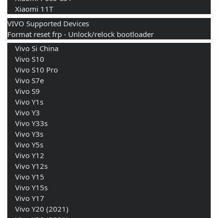
    Xiaomi 11T
VIVO Supported Devices
Format reset frp - Unlock/relock bootloader
    Vivo Si China 
    Vivo S10 
    Vivo S10 Pro 
    Vivo S7e 
    Vivo S9 
    Vivo Y1s 
    Vivo Y3 
    Vivo Y33s 
    Vivo Y3s 
    Vivo Y5s 
    Vivo Y12 
    Vivo Y12s 
    Vivo Y15 
    Vivo Y15s 
    Vivo Y17 
    Vivo Y20 (2021) 