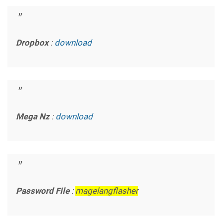
Dropbox
:
download
Mega Nz
:
download
Password File
:
magelangflasher