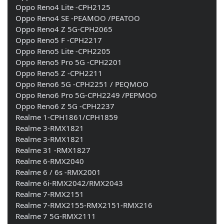
    Oppo Reno4 Lite -CPH2125 
    Oppo Reno4 SE -PEAMOO /PEATOO 
    Oppo Reno4 Z 5G-CPH2065 
    Oppo Reno5 F -CPH2217 
    Oppo Reno5 Lite -CPH2205 
    Oppo Reno5 Pro 5G -CPH2201 
    Oppo Reno5 Z -CPH2211 
    Oppo Reno6 5G -CPH2251 / PEQMOO 
    Oppo Reno6 Pro 5G-CPH2249 /PEPMOO 
    Oppo Reno6 Z 5G -CPH2237 
    Realme 1-CPH1861/CPH1859 
    Realme 3-RMX1821 
    Realme 3-RMX1821 
    Realme 31 -RMX1827 
    Realme 6-RMX2040 
    Realme 6 / 6s -RMX2001 
    Realme 6i-RMX2042/RMX2043
    Realme 7-RMX2151 
    Realme 7-RMX2155-RMX2151-RMX216 
    Realme 7 5G-RMX2111 