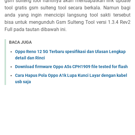
gsm sulteng tool nantinya akan mendapatkan link update
tool gratis gsm sulteng tool secara berkala. Namun bagi
anda yang ingin mencicipi langsung tool sakti tersebut
bisa untuk mengunduh Gsm Sulteng Tool versi 1.3.4 Rev2
Full pada tautan dibawah ini.
BACA JUGA
Oppo Reno 12 5G Terbaru spesifikasi dan Ulasan Lengkap
detail dan Rinci
Download firmware Oppo A5s CPH1909 file tested for flash
Cara Hapus Pola Oppo A1k Lupa Kunci Layar dengan kabel
usb saja