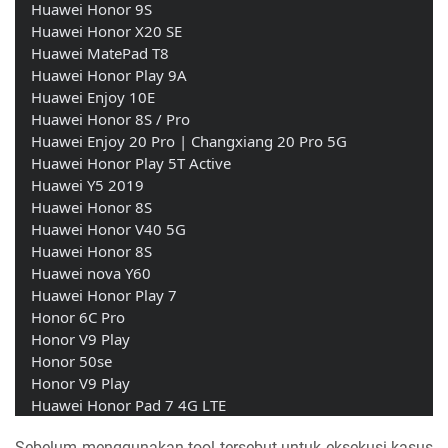
    Huawei Honor 9S
    Huawei Honor X20 SE
    Huawei MatePad T8
    Huawei Honor Play 9A
    Huawei Enjoy 10E
    Huawei Honor 8S / Pro
    Huawei Enjoy 20 Pro | Changxiang 20 Pro 5G
    Huawei Honor Play 5T Active
    Huawei Y5 2019
    Huawei Honor 8S
    Huawei Honor V40 5G
    Huawei Honor 8S
    Huawei nova Y60
    Huawei Honor Play 7
    Honor 6C Pro
    Honor V9 Play 
    Honor 50se
    Honor V9 Play 
    Huawei Honor Pad 7 4G LTE
Sebelum menggunakan tool tersebut untuk eksekusi kasus