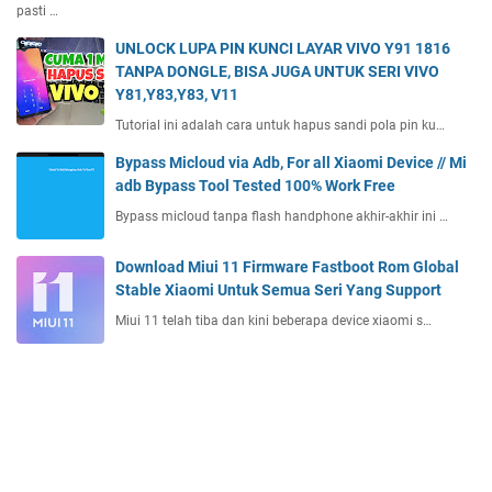
pasti …
UNLOCK LUPA PIN KUNCI LAYAR VIVO Y91 1816
TANPA DONGLE, BISA JUGA UNTUK SERI VIVO
Y81,Y83,Y83, V11
Tutorial ini adalah cara untuk hapus sandi pola pin ku…
Bypass Micloud via Adb, For all Xiaomi Device // Mi
adb Bypass Tool Tested 100% Work Free
Bypass micloud tanpa flash handphone akhir-akhir ini …
Download Miui 11 Firmware Fastboot Rom Global
Stable Xiaomi Untuk Semua Seri Yang Support
Miui 11 telah tiba dan kini beberapa device xiaomi s…