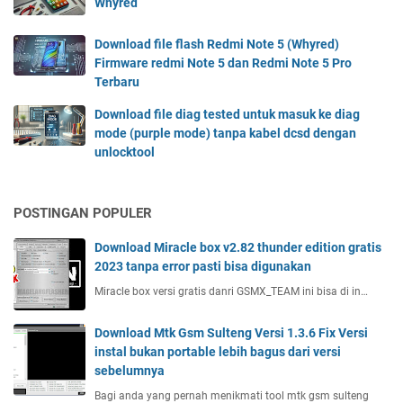
Whyred
Download file flash Redmi Note 5 (Whyred)
Firmware redmi Note 5 dan Redmi Note 5 Pro
Terbaru
Download file diag tested untuk masuk ke diag
mode (purple mode) tanpa kabel dcsd dengan
unlocktool
POSTINGAN POPULER
Download Miracle box v2.82 thunder edition gratis
2023 tanpa error pasti bisa digunakan
Miracle box versi gratis danri GSMX_TEAM ini bisa di in…
Download Mtk Gsm Sulteng Versi 1.3.6 Fix Versi
instal bukan portable lebih bagus dari versi
sebelumnya
Bagi anda yang pernah menikmati tool mtk gsm sulteng