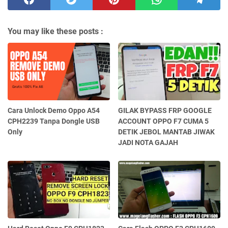
You may like these posts :
Cara Unlock Demo Oppo A54
GILAK BYPASS FRP GOOGLE
CPH2239 Tanpa Dongle USB
ACCOUNT OPPO F7 CUMA 5
Only
DETIK JEBOL MANTAB JIWAK
JADI NOTA GAJAH