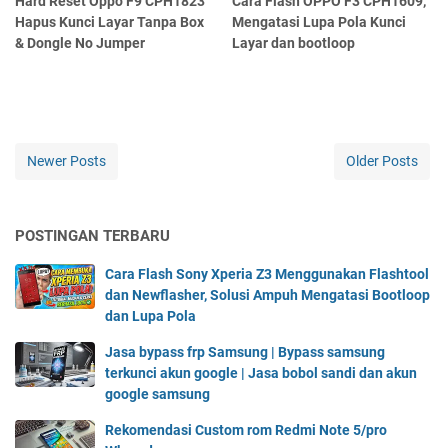
Hard Reset Oppo F9 CPH1823
Cara Flash OPPO F3 CPH1609,
Hapus Kunci Layar Tanpa Box
Mengatasi Lupa Pola Kunci
& Dongle No Jumper
Layar dan bootloop
Newer Posts
Older Posts
POSTINGAN TERBARU
Cara Flash Sony Xperia Z3 Menggunakan Flashtool
dan Newflasher, Solusi Ampuh Mengatasi Bootloop
dan Lupa Pola
Jasa bypass frp Samsung | Bypass samsung
terkunci akun google | Jasa bobol sandi dan akun
google samsung
Rekomendasi Custom rom Redmi Note 5/pro