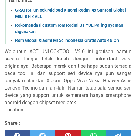
BACA JUGA
GRATIS!! Unlock Micloud XIaomi Redmi 4x Santoni Global
Miui 8 Fix ALL
Rekomendasi custom rom Redmi S1 YSL Paling nyaman
digunakan
Rom Global Xiaomi Mi 5c Indonesia Gratis Auto 4G On
Walaupun ACT UNLOCKTOOL V2.0 ini gratisan namun
secara fungsi tidak kalah dengan unlocktool versi
originalnya. Beberapa merek dan tipe hape sudah tersedia
pada tool ini dan support seri device nya pun sangat
banyak mulai dari Xiaomi Oppo Vivo Nokia Huawei Asus
Lenovo Techno dan lain-lain. Namun tetap saja semua seri
device yang support untuk sementara hanya smartphone
android dengan chipset mediatek.
Location:
Share :