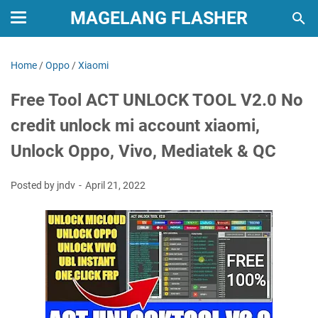
MAGELANG FLASHER
Home
/
Oppo
/
Xiaomi
Free Tool ACT UNLOCK TOOL V2.0 No
credit unlock mi account xiaomi,
Unlock Oppo, Vivo, Mediatek & QC
Posted by jndv
April 21, 2022